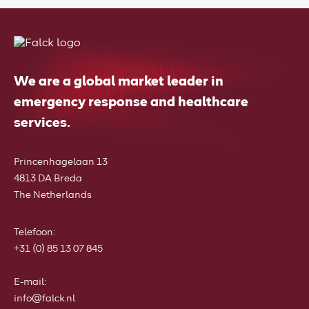
We are a global market leader in
emergency response and healthcare
services.
Princenhagelaan 13
4813 DA Breda
The Netherlands
Telefoon
:
+31 (0) 85 13 07 845
E-mail:
info@falck.nl