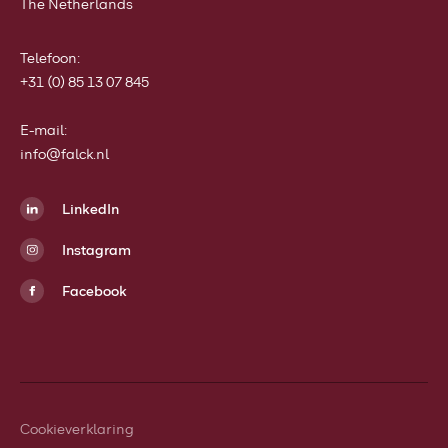
The Netherlands
Telefoon
:
+31 (0) 85 13 07 845
E-mail:
info@falck.nl
LinkedIn
Instagram
Facebook
Cookieverklaring