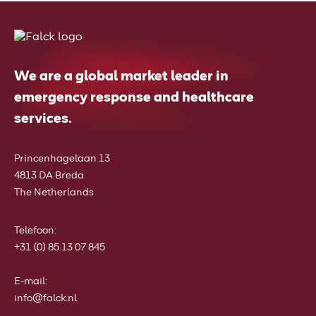
We are a global market leader in
emergency response and healthcare
services.
Princenhagelaan 13
4813 DA Breda
The Netherlands
Telefoon
:
+31 (0) 85 13 07 845
E-mail:
info@falck.nl